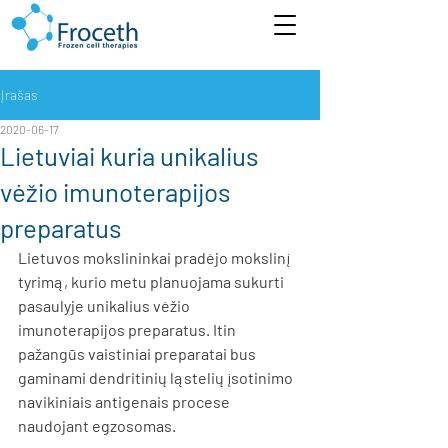
Įrašas
2020-06-17
Lietuviai kuria unikalius
vėžio imunoterapijos
preparatus
Lietuvos mokslininkai pradėjo mokslinį 
tyrimą, kurio metu planuojama sukurti 
pasaulyje unikalius vėžio 
imunoterapijos preparatus. Itin 
pažangūs vaistiniai preparatai bus 
gaminami dendritinių ląstelių įsotinimo 
navikiniais antigenais procese 
naudojant egzosomas. 